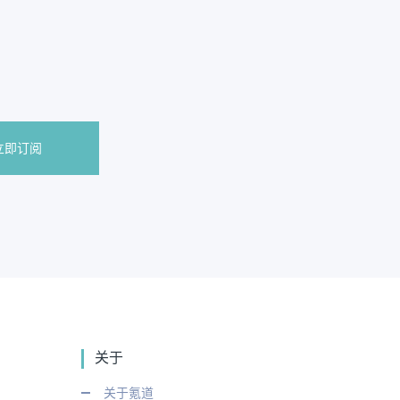
立即订阅
关于
关于氪道