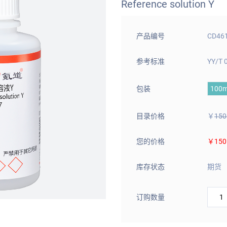
Reference solution Y
产品编号
CD46
参考标准
YY/T 
包装
100
目录价格
￥
150
您的价格
￥150
库存状态
期货
订购数量