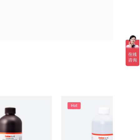
Hot
Ho