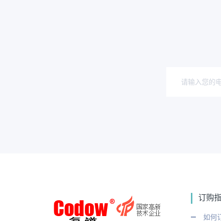
订购
如何