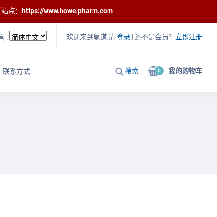
新站点：
https://www.howeipharm.com
欢迎来到氪道,请
登录
| 还不是会员？
立即注册
言 :
搜索
我的购物车
联系方式
0