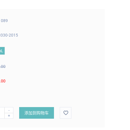
1089
0330-2015
mL
.00
.00
-
添加到购物车
+