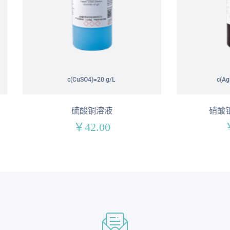
c(CuSO4)=20 g/L
c(AgNO3)=0.1 mol/L
硫酸铜溶液
硝酸银标准滴定溶
￥42.00
￥280.00