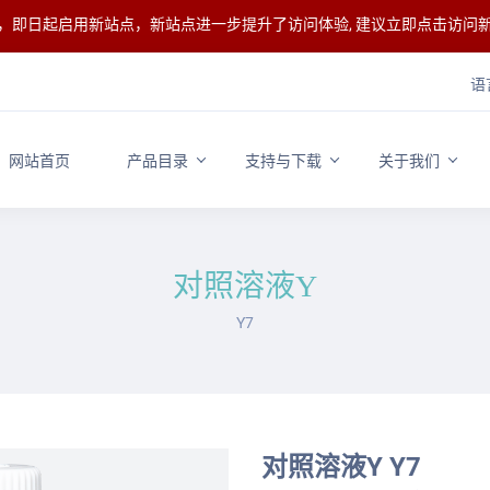
整，即日起启用新站点，新站点进一步提升了访问体验, 建议立即点击访问
语
网站首页
产品目录
支持与下载
关于我们
对照溶液Y
Y7
对照溶液Y Y7