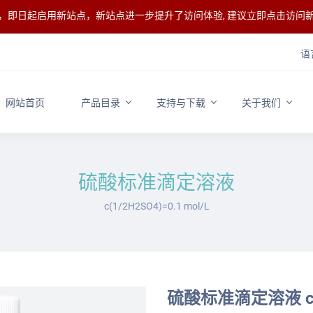
整，即日起启用新站点，新站点进一步提升了访问体验, 建议立即点击访问
语
网站首页
产品目录
支持与下载
关于我们
硫酸标准滴定溶液
c(1/2H2SO4)=0.1 mol/L
硫酸标准滴定溶液 c(1/