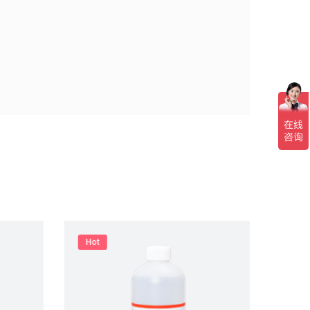
Hot
Hot