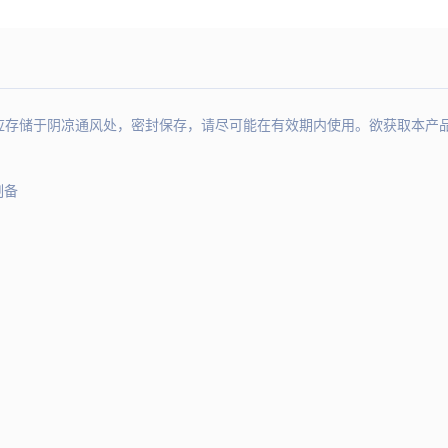
于阴凉通风处，密封保存，请尽可能在有效期内使用。欲获取本产品质量检测报告
制备