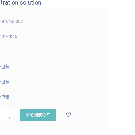
itration solution
E)CD433037
601-2016
择包装
择包装
择包装
-
添加到购物车
+