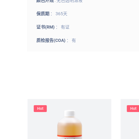
颜色外观
: 无色透明溶液
保质期
： 365天
证书(RM)
： 有证
质检报告(COA)
： 有
Hot
Hot