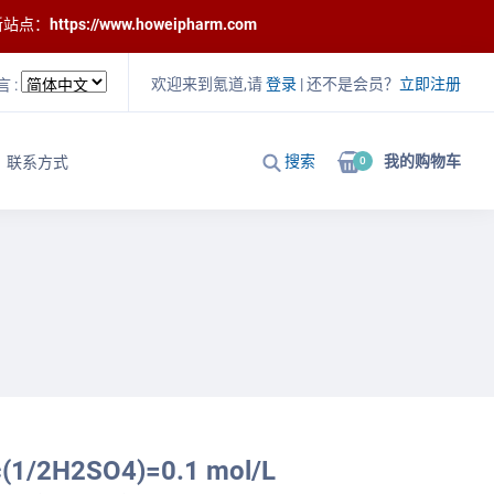
新站点：
https://www.howeipharm.com
欢迎来到氪道,请
登录
| 还不是会员？
立即注册
言 :
搜索
我的购物车
联系方式
0
2H2SO4)=0.1 mol/L