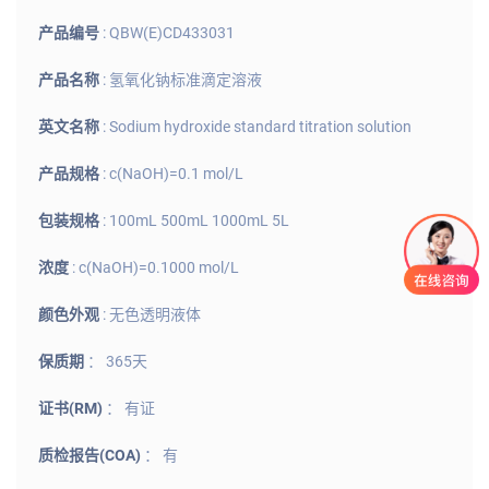
产品编号
: QBW(E)CD433031
产品名称
: 氢氧化钠标准滴定溶液
英文名称
: Sodium hydroxide standard titration solution
产品规格
: c(NaOH)=0.1 mol/L
包装规格
: 100mL 500mL 1000mL 5L
浓度
: c(NaOH)=0.1000 mol/L
颜色外观
: 无色透明液体
保质期
： 365天
证书(RM)
： 有证
质检报告(COA)
： 有