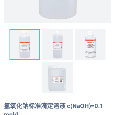
氢氧化钠标准滴定溶液 c(NaOH)=0.1
mol/L