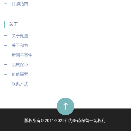
订购指南
关于
关于氪道
关于和为
新闻与事件
品质保证
价值探索
联系方式
版权所有© 2011-2025和为医药保留一切权利.