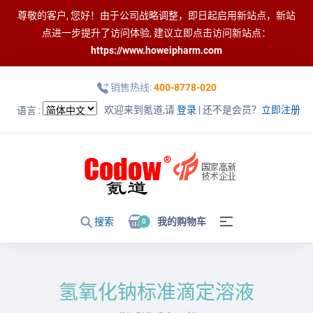
尊敬的客户, 您好！由于公司战略调整，即日起启用新站点，新站
点进一步提升了访问体验, 建议立即点击访问新站点：
https://www.howeipharm.com
销售热线:
400-8778-020
欢迎来到氪道,请
登录
| 还不是会员？
立即注册
语言 :
搜索
我的购物车
0
氢氧化钠标准滴定溶液