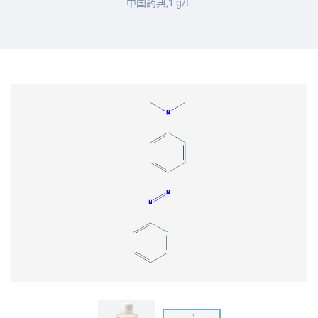
中国药典,1 g/L