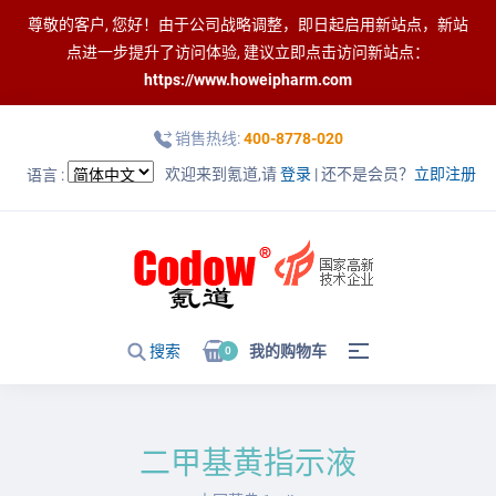
尊敬的客户, 您好！由于公司战略调整，即日起启用新站点，新站
点进一步提升了访问体验, 建议立即点击访问新站点：
https://www.howeipharm.com
销售热线:
400-8778-020
欢迎来到氪道,请
登录
| 还不是会员？
立即注册
语言 :
搜索
我的购物车
0
二甲基黄指示液