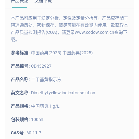
产品概述
文档下载
本产品可应用于滴定分析、定性及定量分析等。产品应存储于
阴凉通风处，密封保存，请尽可能在有效期内使用。欲获取本
产品质量检测报告(COA)，请登录www.codow.com.cn查询下
载。
参考标准
: 中国药典(2025) 中国药典(2025)
产品编号
: CD432927
产品名称
: 二甲基黄指示液
英文名称
: Dimethyl yellow indicator solution
产品规格
: 中国药典,1 g/L
包装规格
: 100mL
CAS号
: 60-11-7