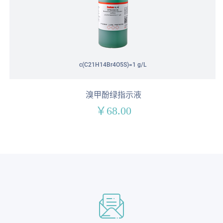
c(C21H14Br4O5S)=1 g/L
溴甲酚绿指示液
￥68.00