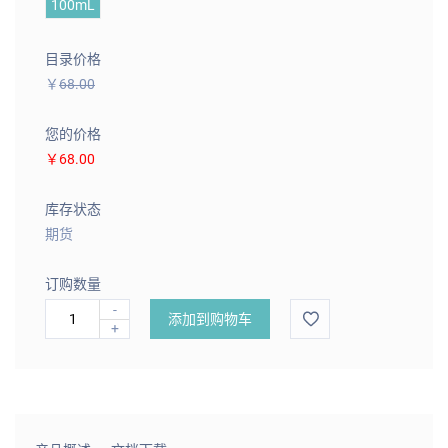
100mL
目录价格
￥
68.00
您的价格
￥68.00
库存状态
期货
订购数量
-
添加到购物车
+