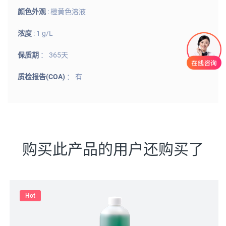
颜色外观
: 橙黄色溶液
浓度
: 1 g/L
保质期
： 365天
质检报告(COA)
： 有
购买此产品的用户还购买了
Hot