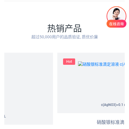
热销产品
超过50,000用户的品质验证, 质优价廉
Hot
c(AgNO3)=0.1 mol/L
硝酸银标准滴定溶液