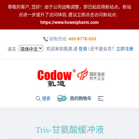
尊敬的客户, 您好！由于公司战略调整，即日起启用新站点，新站
点进一步提升了访问体验, 建议立即点击访问新站点：
https://www.howeipharm.com
销售热线:
400-8778-020
欢迎来到氪道,请
登录
| 还不是会员？
立即注册
语言 :
搜索
我的购物车
0
Tris-甘氨酸缓冲液