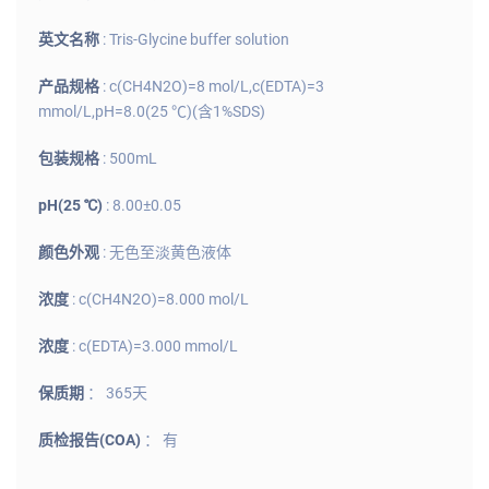
英文名称
: Tris-Glycine buffer solution
产品规格
: c(CH4N2O)=8 mol/L,c(EDTA)=3
mmol/L,pH=8.0(25 ℃)(含1%SDS)
包装规格
: 500mL
pH(25 ℃)
: 8.00±0.05
颜色外观
: 无色至淡黄色液体
浓度
: c(CH4N2O)=8.000 mol/L
浓度
: c(EDTA)=3.000 mmol/L
保质期
： 365天
质检报告(COA)
： 有