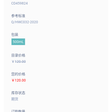
CD459824
参考标准
Q/HWC032-2020
包装
500mL
目录价格
￥
120.00
您的价格
￥120.00
库存状态
期货
订购数量