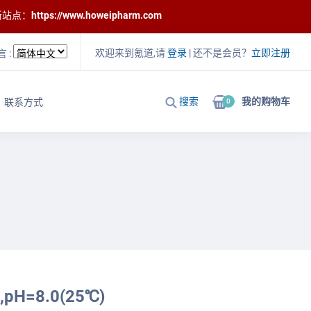
新站点：
https://www.howeipharm.com
欢迎来到氪道,请
登录
| 还不是会员？
立即注册
言 :
搜索
我的购物车
联系方式
0
pH=8.0(25℃)