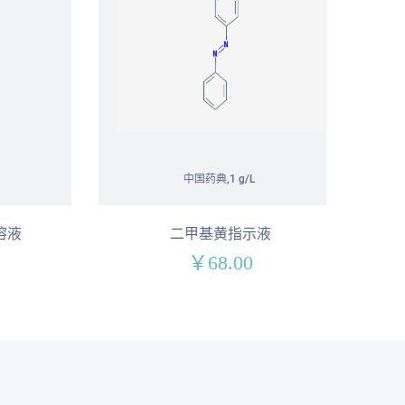
中国药典,1 g/L
液
二甲基黄指示液
￥68.00