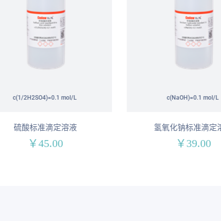
c(1/2H2SO4)=0.1 mol/L
c(NaOH)=0.1 mol/L
硫酸标准滴定溶液
氢氧化钠标准滴定溶
￥45.00
￥39.00