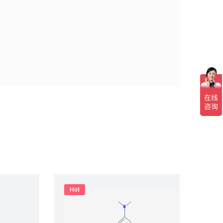
Hot
Hot