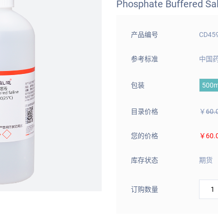
Phosphate Buffered Sa
产品编号
CD45
参考标准
中国药
包装
500
目录价格
￥
60.
您的价格
￥60.
库存状态
期货
订购数量