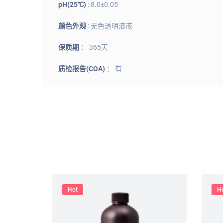
pH(25℃)
: 8.0±0.05
颜色外观
: 无色透明溶液
保质期
： 365天
质检报告(COA)
： 有
Hot
Hot