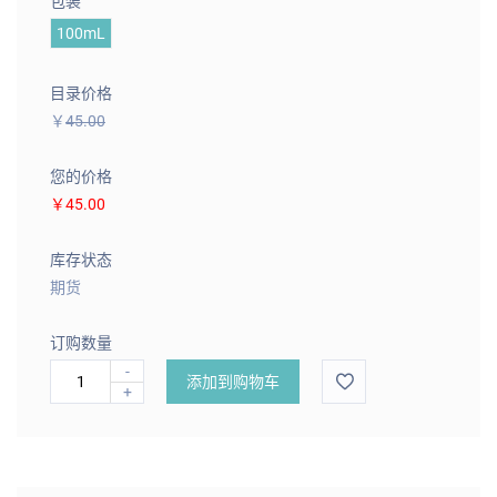
包装
100mL
目录价格
￥
45.00
您的价格
￥45.00
库存状态
期货
订购数量
-
添加到购物车
+