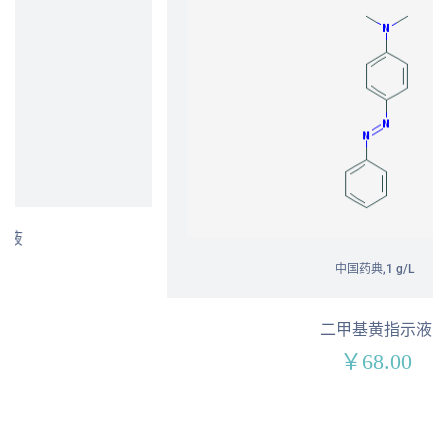
中国药典,1 g/L
二甲基黄指示液
￥68.00