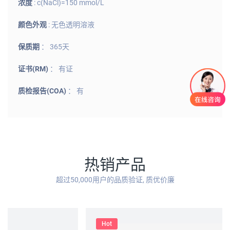
浓度
: c(NaCl)=150 mmol/L
颜色外观
: 无色透明溶液
保质期
： 365天
证书(RM)
： 有证
质检报告(COA)
： 有
热销产品
超过50,000用户的品质验证, 质优价廉
Hot