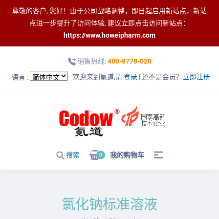
尊敬的客户, 您好！由于公司战略调整，即日起启用新站点，新站
点进一步提升了访问体验, 建议立即点击访问新站点：
https://www.howeipharm.com
销售热线:
400-8778-020
欢迎来到氪道,请
登录
| 还不是会员？
立即注册
语言 :
搜索
我的购物车
0
氯化钠标准溶液